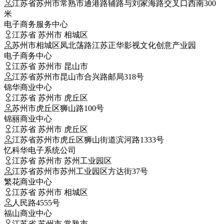
江苏省苏州市常熟市通港路辅路与刘家海路交叉口西南300
米
电子商务服务中心
江苏省 苏州市 相城区
苏州市相城区凤北荡路江苏正华影视文化创意产业园
电子商务中心
江苏省 苏州市 昆山市
江苏省苏州市昆山市合兴路邮局318号
锦华商业中心
江苏省 苏州市 虎丘区
苏州市虎丘区狮山路100号
锦丽商业中心
江苏省 苏州市 虎丘区
江苏省苏州市虎丘区狮山街道滨河路1333号
忆科华电子系统公司
江苏省 苏州市 苏州工业园区
江苏省苏州市苏州工业园区方达街37号
繁花商业中心
江苏省 苏州市 相城区
人民路4555号
福山商业中心
江苏省 苏州市 常熟市