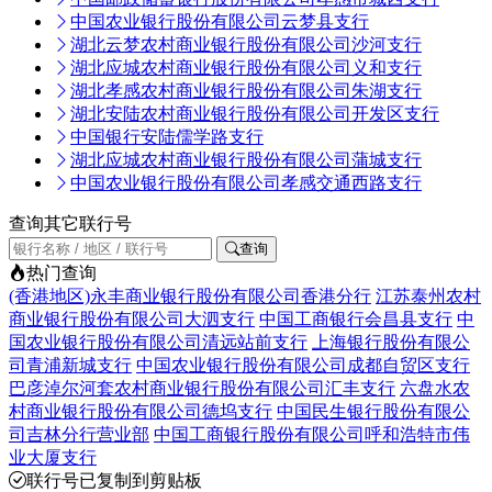
中国农业银行股份有限公司云梦县支行
湖北云梦农村商业银行股份有限公司沙河支行
湖北应城农村商业银行股份有限公司义和支行
湖北孝感农村商业银行股份有限公司朱湖支行
湖北安陆农村商业银行股份有限公司开发区支行
中国银行安陆儒学路支行
湖北应城农村商业银行股份有限公司蒲城支行
中国农业银行股份有限公司孝感交通西路支行
查询其它联行号
查询
热门查询
(香港地区)永丰商业银行股份有限公司香港分行
江苏泰州农村
商业银行股份有限公司大泗支行
中国工商银行会昌县支行
中
国农业银行股份有限公司清远站前支行
上海银行股份有限公
司青浦新城支行
中国农业银行股份有限公司成都自贸区支行
巴彦淖尔河套农村商业银行股份有限公司汇丰支行
六盘水农
村商业银行股份有限公司德坞支行
中国民生银行股份有限公
司吉林分行营业部
中国工商银行股份有限公司呼和浩特市伟
业大厦支行
联行号已复制到剪贴板