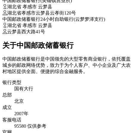
中国邮政储蓄银行(吴铺镇营业所)
湖北省 孝感市 云梦县
湖北省孝感市云梦县云孝街120号
中国邮政储蓄银行24小时自助银行(云梦梦泽支行)
湖北省 孝感市 云梦县
云梦县西大路41号
关于中国邮政储蓄银行
中国邮政储蓄银行是中国领先的大型零售商业银行，依托覆盖
城乡的邮政网络优势，致力于为个人客户、中小企业及广大农
村地区提供全面、便捷的综合金融服务。
银行类型
国有大行
总部
北京
成立
2007年
客服电话
95580
仅供参考
官网