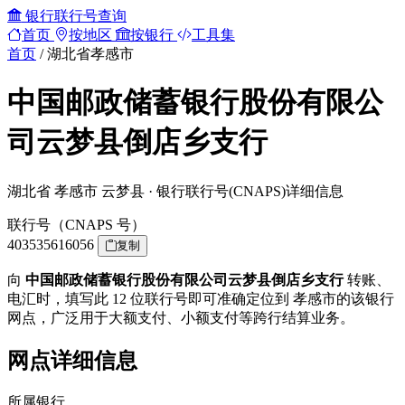
银行联行号查询
首页
按地区
按银行
工具集
首页
/
湖北省孝感市
中国邮政储蓄银行股份有限公
司云梦县倒店乡支行
湖北省 孝感市 云梦县 · 银行联行号(CNAPS)详细信息
联行号（CNAPS 号）
403535616056
复制
向
中国邮政储蓄银行股份有限公司云梦县倒店乡支行
转账、
电汇时，填写此 12 位联行号即可准确定位到 孝感市的该银行
网点，广泛用于大额支付、小额支付等跨行结算业务。
网点详细信息
所属银行