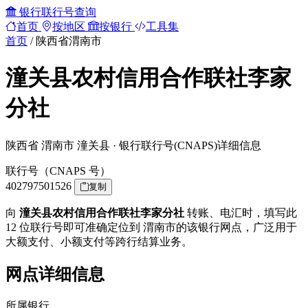
银行联行号查询
首页
按地区
按银行
工具集
首页
/
陕西省渭南市
潼关县农村信用合作联社李家
分社
陕西省 渭南市 潼关县 · 银行联行号(CNAPS)详细信息
联行号（CNAPS 号）
402797501526
复制
向
潼关县农村信用合作联社李家分社
转账、电汇时，填写此
12 位联行号即可准确定位到 渭南市的该银行网点，广泛用于
大额支付、小额支付等跨行结算业务。
网点详细信息
所属银行