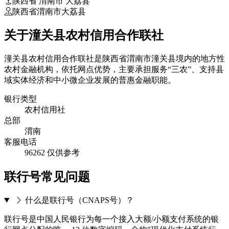
陕西省 渭南市 大荔县
陕西省渭南市大荔县
关于潼关县农村信用合作联社
潼关县农村信用合作联社是陕西省渭南市潼关县境内的地方性
农村金融机构，依托网点优势，主要承担服务“三农”、支持县
域实体经济和中小微企业发展的普惠金融职能。
银行类型
农村信用社
总部
渭南
客服电话
96262
仅供参考
联行号常见问题
什么是联行号（CNAPS号）？
联行号是中国人民银行为每一个接入大额/小额支付系统的银