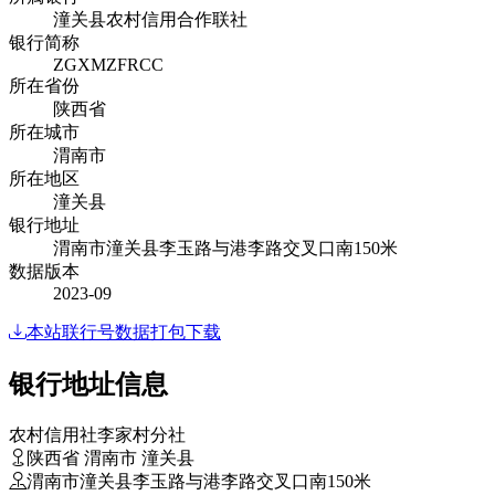
潼关县农村信用合作联社
银行简称
ZGXMZFRCC
所在省份
陕西省
所在城市
渭南市
所在地区
潼关县
银行地址
渭南市潼关县李玉路与港李路交叉口南150米
数据版本
2023-09
本站联行号数据打包下载
银行地址信息
农村信用社李家村分社
陕西省 渭南市 潼关县
渭南市潼关县李玉路与港李路交叉口南150米