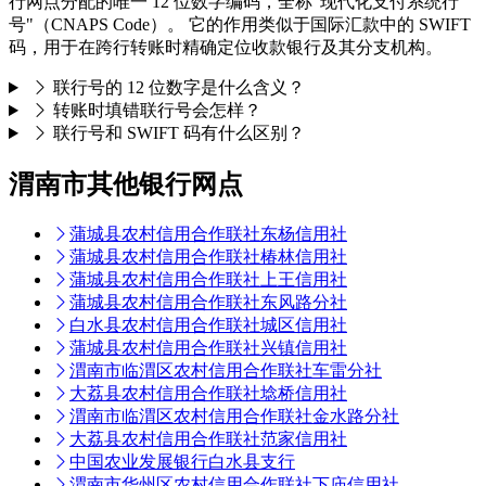
行网点分配的唯一 12 位数字编码，全称"现代化支付系统行
号"（CNAPS Code）。 它的作用类似于国际汇款中的 SWIFT
码，用于在跨行转账时精确定位收款银行及其分支机构。
联行号的 12 位数字是什么含义？
转账时填错联行号会怎样？
联行号和 SWIFT 码有什么区别？
渭南市其他银行网点
蒲城县农村信用合作联社东杨信用社
蒲城县农村信用合作联社椿林信用社
蒲城县农村信用合作联社上王信用社
蒲城县农村信用合作联社东风路分社
白水县农村信用合作联社城区信用社
蒲城县农村信用合作联社兴镇信用社
渭南市临渭区农村信用合作联社车雷分社
大荔县农村信用合作联社埝桥信用社
渭南市临渭区农村信用合作联社金水路分社
大荔县农村信用合作联社范家信用社
中国农业发展银行白水县支行
渭南市华州区农村信用合作联社下庙信用社