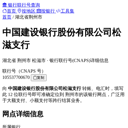
银行联行号查询
首页
按地区
按银行
工具集
首页
/
湖北省荆州市
中国建设银行股份有限公司松
滋支行
湖北省 荆州市 松滋市 · 银行联行号(CNAPS)详细信息
联行号（CNAPS 号）
105537700670
复制
向
中国建设银行股份有限公司松滋支行
转账、电汇时，填写
此 12 位联行号即可准确定位到 荆州市的该银行网点，广泛用
于大额支付、小额支付等跨行结算业务。
网点详细信息
所属银行