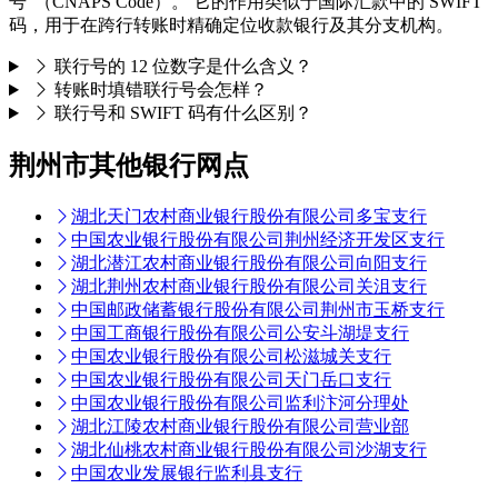
号"（CNAPS Code）。 它的作用类似于国际汇款中的 SWIFT
码，用于在跨行转账时精确定位收款银行及其分支机构。
联行号的 12 位数字是什么含义？
转账时填错联行号会怎样？
联行号和 SWIFT 码有什么区别？
荆州市其他银行网点
湖北天门农村商业银行股份有限公司多宝支行
中国农业银行股份有限公司荆州经济开发区支行
湖北潜江农村商业银行股份有限公司向阳支行
湖北荆州农村商业银行股份有限公司关沮支行
中国邮政储蓄银行股份有限公司荆州市玉桥支行
中国工商银行股份有限公司公安斗湖堤支行
中国农业银行股份有限公司松滋城关支行
中国农业银行股份有限公司天门岳口支行
中国农业银行股份有限公司监利汴河分理处
湖北江陵农村商业银行股份有限公司营业部
湖北仙桃农村商业银行股份有限公司沙湖支行
中国农业发展银行监利县支行